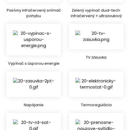
Pasívny infračervený snímač
Zelený vypínač dual-tech:
pohybu
infračervený + ultrazvukový
TV zásuvka
Vypínač s úsporou energie
Napájanie
Termoregulácia