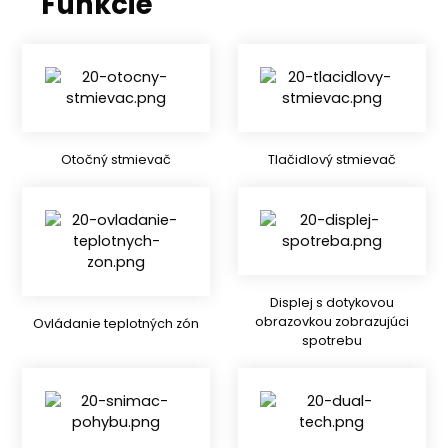
Funkcie
Otočný stmievač
Tlačidlový stmievač
Displej s dotykovou
obrazovkou zobrazujúci
Ovládanie teplotných zón
spotrebu