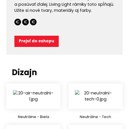
a posúvať ďalej. Living Light rámiky toto spĺňajú.
Užite si nové tvary, materiály aj farby.
€
€
€
Prejsť do eshopu
Dizajn
Neutrálne - Biela
Neutrálne - Tech