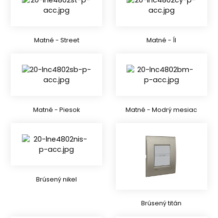
Matné - Street
Matné - Íl
Matné - Piesok
Matné - Modrý mesiac
Brúsený nikel
Brúsený titán