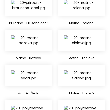
Prírodné - Brúsená oceľ
Matné - Zelená
Matné - Béžová
Matné - Tehlová
Matné - Šedá
Matné - Fialová